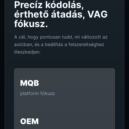
Precíz kódolás,
érthető átadás, VAG
fókusz.
A cél, hogy pontosan tudd, mi változott az
autóban, és a beállítás a felszereltséghez
illeszkedjen.
MQB
platform fókusz
OEM