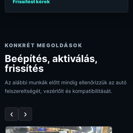
Frissítést kérek
KONKRÉT MEGOLDÁSOK
Beépítés, aktiválás,
frissítés
Az alábbi munkák előtt mindig ellenőrizzük az autó
felszereltségét, vezérlőit és kompatibilitását.
‹
›