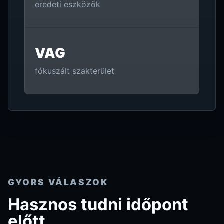
eredeti eszközök
VAG
fókuszált szakterület
GYORS VÁLASZOK
Hasznos tudni időpont
előtt