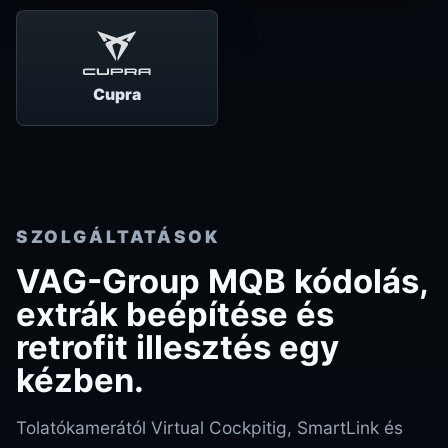
Cupra
SZOLGÁLTATÁSOK
VAG-Group MQB kódolás,
extrák beépítése és
retrofit illesztés egy
kézben.
Tolatókamerától Virtual Cockpitig, SmartLink és