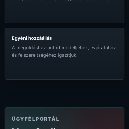
Egyéni hozzáállás
A megoldást az autód modelljéhez, évjáratához
és felszereltségéhez igazítjuk.
ÜGYFÉLPORTÁL