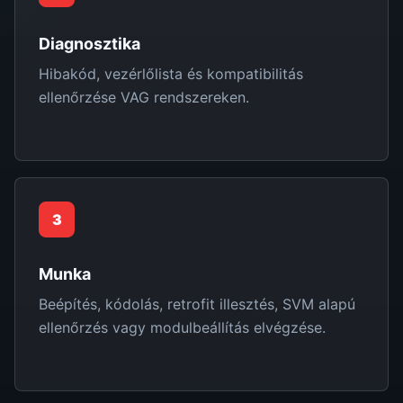
Diagnosztika
Hibakód, vezérlőlista és kompatibilitás
ellenőrzése VAG rendszereken.
3
Munka
Beépítés, kódolás, retrofit illesztés, SVM alapú
ellenőrzés vagy modulbeállítás elvégzése.