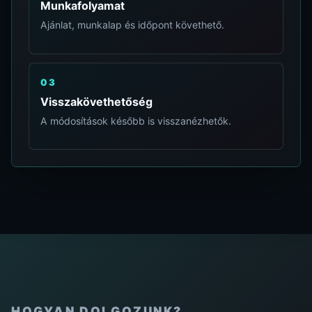
Munkafolyamat
Ajánlat, munkalap és időpont követhető.
03
Visszakövethetőség
A módosítások később is visszanézhetők.
HOGYAN DOLGOZUNK?