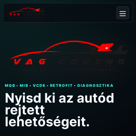
MQB • MIB • VCDS • RETROFIT • DIAGNOSZTIKA
Nyisd ki az autód
rejtett
lehetőségeit.