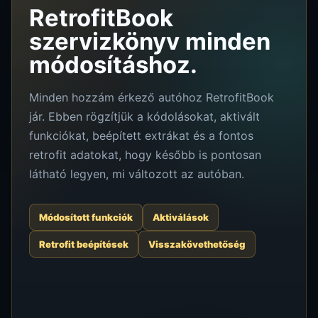
RetrofitBook
szervizkönyv minden
módosításhoz.
Minden hozzám érkező autóhoz RetrofitBook
jár. Ebben rögzítjük a kódolásokat, aktivált
funkciókat, beépített extrákat és a fontos
retrofit adatokat, hogy később is pontosan
látható legyen, mi változott az autóban.
Módosított funkciók
Aktiválások
Retrofit beépítések
Visszakövethetőség