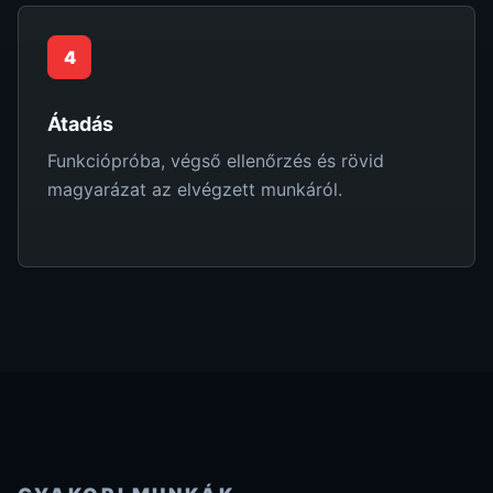
4
Átadás
Funkciópróba, végső ellenőrzés és rövid
magyarázat az elvégzett munkáról.