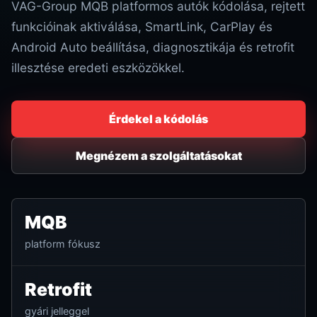
VAG-Group MQB platformos autók kódolása, rejtett
funkcióinak aktiválása, SmartLink, CarPlay és
Android Auto beállítása, diagnosztikája és retrofit
illesztése eredeti eszközökkel.
Érdekel a kódolás
Megnézem a szolgáltatásokat
MQB
platform fókusz
Retrofit
gyári jelleggel