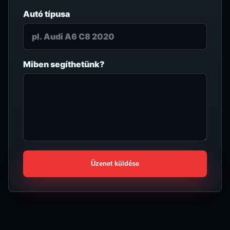
Autó típusa
Miben segíthetünk?
Üzenet küldése