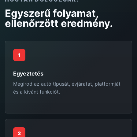
Egyszerű folyamat,
ellenőrzött eredmény.
1
Egyeztetés
Megírod az autó típusát, évjáratát, platformját
és a kívánt funkciót.
2