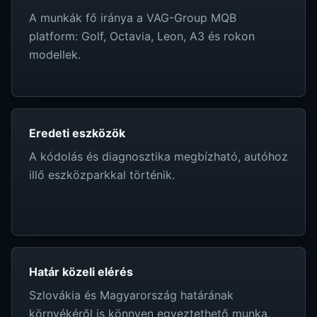
A munkák fő iránya a VAG-Group MQB
platform: Golf, Octavia, Leon, A3 és rokon
modellek.
Eredeti eszközök
A kódolás és diagnosztika megbízható, autóhoz
illő eszközparkkal történik.
Határ közeli elérés
Szlovákia és Magyarország határának
környékéről is könnyen egyeztethető munka.