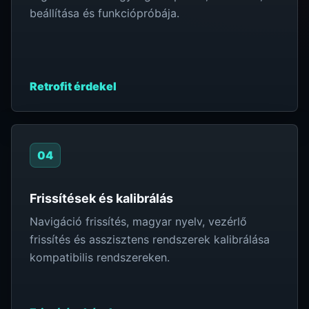
beállítása és funkciópróbája.
Retrofit érdekel
04
Frissítések és kalibrálás
Navigáció frissítés, magyar nyelv, vezérlő
frissítés és asszisztens rendszerek kalibrálása
kompatibilis rendszereken.