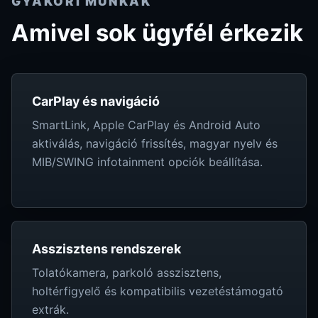
GYAKORI MUNKÁK
Amivel sok ügyfél érkezik
CarPlay és navigáció
SmartLink, Apple CarPlay és Android Auto
aktiválás, navigáció frissítés, magyar nyelv és
MIB/SWING infotainment opciók beállítása.
Asszisztens rendszerek
Tolatókamera, parkoló asszisztens,
holtérfigyelő és kompatibilis vezetéstámogató
extrák.