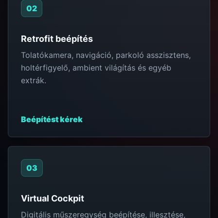
02
Retrofit beépítés
Tolatókamera, navigáció, parkoló asszisztens,
holtérfigyelő, ambient világítás és egyéb
extrák.
Beépítést kérek
03
Virtual Cockpit
Digitális műszeregység beépítése, illesztése,