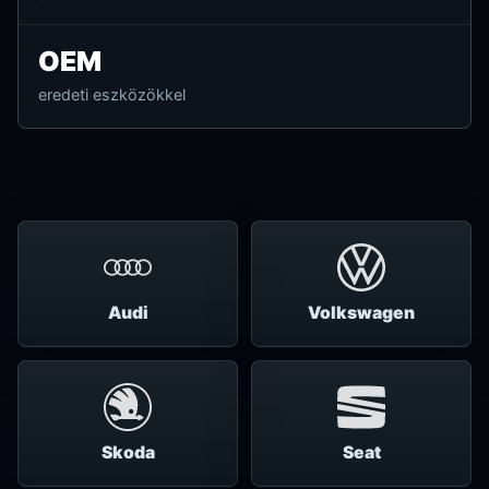
OEM
eredeti eszközökkel
Audi
Volkswagen
Skoda
Seat