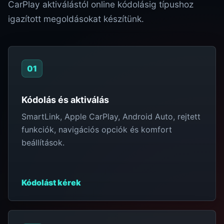
CarPlay aktiválástól online kódolásig típushoz
igazított megoldásokat készítünk.
01
Kódolás és aktiválás
SmartLink, Apple CarPlay, Android Auto, rejtett
funkciók, navigációs opciók és komfort
beállítások.
Kódolást kérek