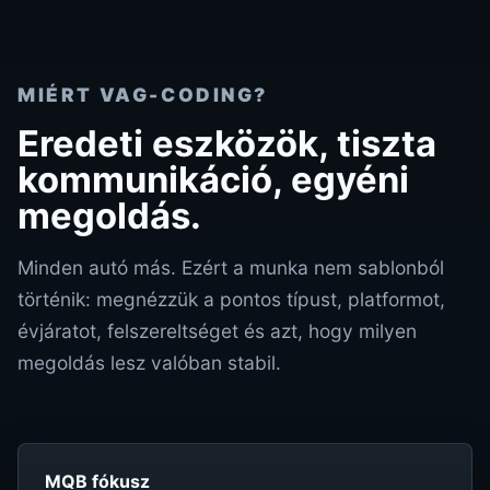
MIÉRT VAG-CODING?
Eredeti eszközök, tiszta
kommunikáció, egyéni
megoldás.
Minden autó más. Ezért a munka nem sablonból
történik: megnézzük a pontos típust, platformot,
évjáratot, felszereltséget és azt, hogy milyen
megoldás lesz valóban stabil.
MQB fókusz