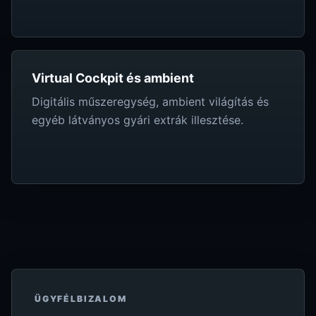
Virtual Cockpit és ambient
Digitális műszeregység, ambient világítás és
egyéb látványos gyári extrák illesztése.
ÜGYFÉLBIZALOM